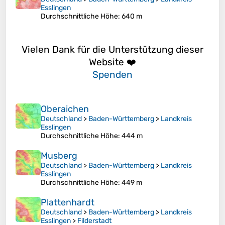
Esslingen
Durchschnittliche Höhe
: 640 m
Vielen Dank für die Unterstützung dieser
Website ❤️
Spenden
Oberaichen
Deutschland
>
Baden-Württemberg
>
Landkreis
Esslingen
Durchschnittliche Höhe
: 444 m
Musberg
Deutschland
>
Baden-Württemberg
>
Landkreis
Esslingen
Durchschnittliche Höhe
: 449 m
Plattenhardt
Deutschland
>
Baden-Württemberg
>
Landkreis
Esslingen
>
Filderstadt