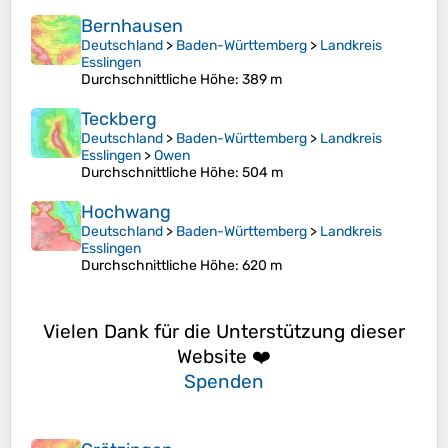
Bernhausen
Deutschland
>
Baden-Württemberg
>
Landkreis
Esslingen
Durchschnittliche Höhe
: 389 m
Teckberg
Deutschland
>
Baden-Württemberg
>
Landkreis
Esslingen
>
Owen
Durchschnittliche Höhe
: 504 m
Hochwang
Deutschland
>
Baden-Württemberg
>
Landkreis
Esslingen
Durchschnittliche Höhe
: 620 m
Vielen Dank für die Unterstützung dieser
Website ❤️
Spenden