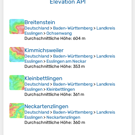
Elevation API
Breitenstein
Deutschland
>
Baden-Württemberg
>
Landkreis
Esslingen
>
Ochsenwang
Durchschnittliche Höhe
: 604 m
Kimmichsweiler
Deutschland
>
Baden-Württemberg
>
Landkreis
Esslingen
>
Esslingen am Neckar
Durchschnittliche Höhe
: 353 m
Kleinbettlingen
Deutschland
>
Baden-Württemberg
>
Landkreis
Esslingen
>
Kleinbettlingen
Durchschnittliche Höhe
: 361 m
Neckartenzlingen
Deutschland
>
Baden-Württemberg
>
Landkreis
Esslingen
>
Neckartenzlingen
Durchschnittliche Höhe
: 360 m