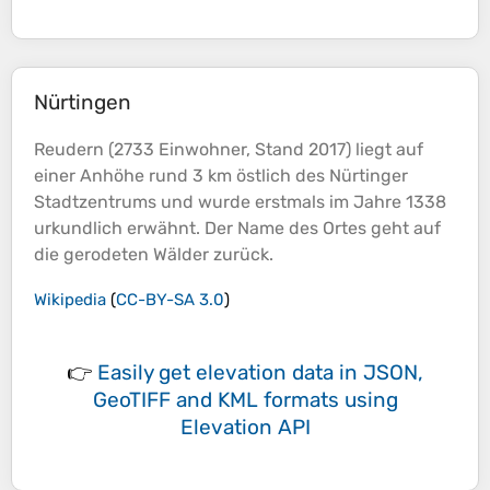
Nürtingen
Reudern (2733 Einwohner, Stand 2017) liegt auf
einer
Anhöhe
rund 3 km östlich des Nürtinger
Stadtzentrums und wurde erstmals im Jahre 1338
urkundlich erwähnt. Der Name des Ortes geht auf
die gerodeten Wälder zurück.
Wikipedia
(
CC-BY-SA 3.0
)
👉
Easily
get elevation data in JSON,
GeoTIFF and KML formats
using
Elevation API