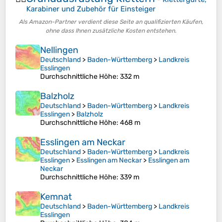
Karabiner und Zubehör für Einsteiger
Als Amazon-Partner verdient diese Seite an qualifizierten Käufen,
ohne dass Ihnen zusätzliche Kosten entstehen.
Nellingen
Deutschland
>
Baden-Württemberg
>
Landkreis
Esslingen
Durchschnittliche Höhe
: 332 m
Balzholz
Deutschland
>
Baden-Württemberg
>
Landkreis
Esslingen
>
Balzholz
Durchschnittliche Höhe
: 468 m
Esslingen am Neckar
Deutschland
>
Baden-Württemberg
>
Landkreis
Esslingen
>
Esslingen am Neckar
>
Esslingen am
Neckar
Durchschnittliche Höhe
: 339 m
Kemnat
Deutschland
>
Baden-Württemberg
>
Landkreis
Esslingen