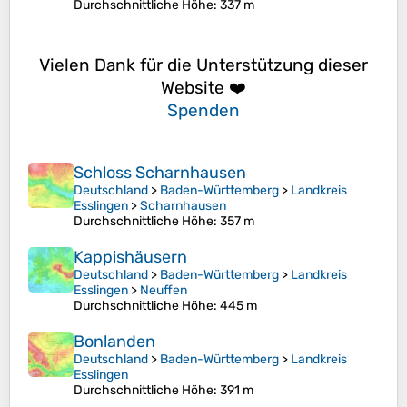
Durchschnittliche Höhe
: 337 m
Vielen Dank für die Unterstützung dieser
Website ❤️
Spenden
Schloss Scharnhausen
Deutschland
>
Baden-Württemberg
>
Landkreis
Esslingen
>
Scharnhausen
Durchschnittliche Höhe
: 357 m
Kappishäusern
Deutschland
>
Baden-Württemberg
>
Landkreis
Esslingen
>
Neuffen
Durchschnittliche Höhe
: 445 m
Bonlanden
Deutschland
>
Baden-Württemberg
>
Landkreis
Esslingen
Durchschnittliche Höhe
: 391 m