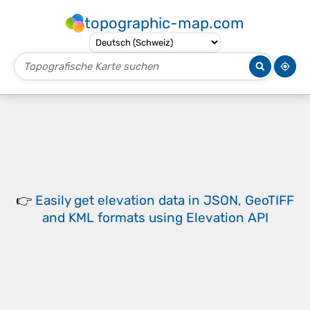
topographic-map.com
👉
Easily
get elevation data in JSON, GeoTIFF
and KML formats
using
Elevation API