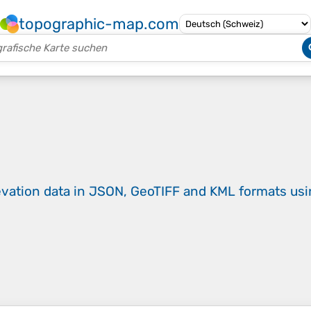
topographic-map.com
evation data in JSON, GeoTIFF and KML formats
us