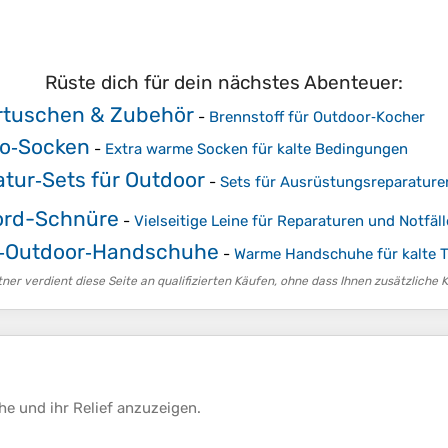
Rüste dich für dein nächstes Abenteuer:
rtuschen & Zubehör
-
Brennstoff für Outdoor‑Kocher
o‑Socken
-
Extra warme Socken für kalte Bedingungen
tur‑Sets für Outdoor
-
Sets für Ausrüstungsreparatur
ord-Schnüre
-
Vielseitige Leine für Reparaturen und Notfäll
r‑Outdoor‑Handschuhe
-
Warme Handschuhe für kalte 
er verdient diese Seite an qualifizierten Käufen, ohne dass Ihnen zusätzliche 
he
und ihr
Relief
anzuzeigen.