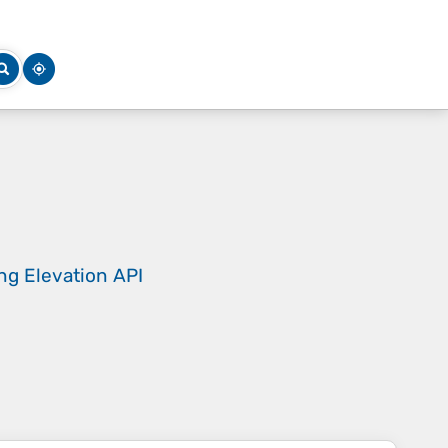
ing
Elevation API