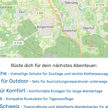
Rüste dich für dein nächstes Abenteuer:
uhe
-
Vielseitige Schuhe für Zustiege und leichte Kletterpassag
 für Outdoor
-
Sets für Ausrüstungsreparaturen unterwegs
für Komfort
-
Komfortable Einlagen für lange Wandertage
s
-
Kompakte Rucksäcke für Tagesausflüge
 Schweiz
-
Topografische und detaillierte Wanderkarten für a