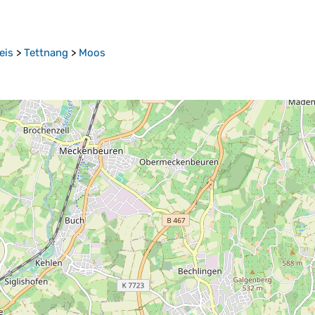
eis
>
Tettnang
>
Moos