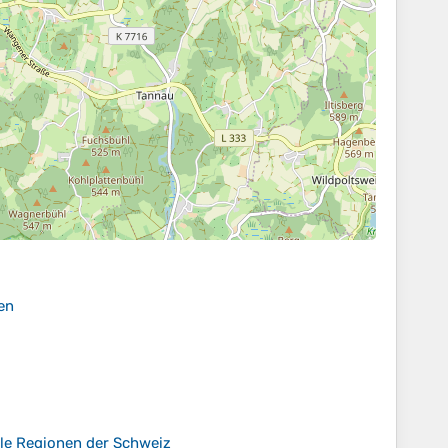
en
lle Regionen der Schweiz