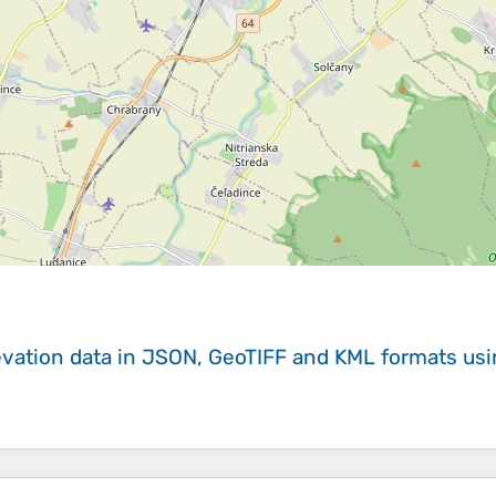
evation data in JSON, GeoTIFF and KML formats
us