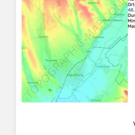
Ort
48.
Dur
Min
Ma