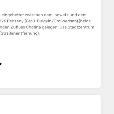
s), eingebettet zwischen dem Inowetz und dem
Veľké Bedzany (Groß-Bulgyin/Großbedsan) (beide
denden Zufluss Chotina gelegen. Das Stadtzentrum
 (Straßenentfernung).
️