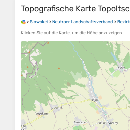
Topografische Karte
Topolts
>
Slowakei
>
Neutraer Landschaftsverband
>
Bezir
Klicken Sie auf die
Karte
, um die
Höhe
anzuzeigen.