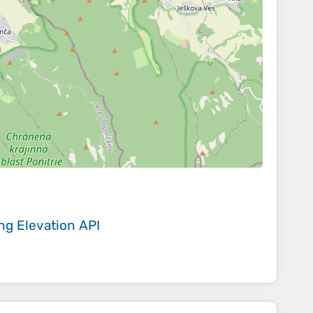
ing
Elevation API