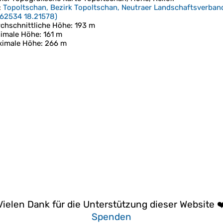
:
Topoltschan, Bezirk Topoltschan, Neutraer Landschaftsverban
62534 18.21578
)
chschnittliche Höhe
: 193 m
imale Höhe
: 161 m
ximale Höhe
: 266 m
Vielen Dank für die Unterstützung dieser Website ❤
Spenden