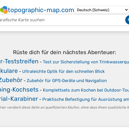
topographic-map.com
Rüste dich für dein nächstes Abenteuer:
‑Teststreifen
-
Test zur Sicherstellung von Trinkwasserqu
kulare
-
Ultraleichte Optik für den schnellen Blick
Zubehör
-
Zubehör für GPS‑Geräte und Navigation
ing‑Kochsets
-
Komplettsets zum Kochen bei Outdoor‑To
ial-Karabiner
-
Praktische Befestigung für Ausrüstung a
er verdient diese Seite an qualifizierten Käufen, ohne dass Ihnen zusätzliche 