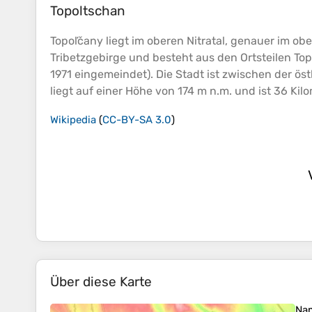
Topoltschan
Topoľčany liegt im oberen Nitratal, genauer im o
Tribetzgebirge und besteht aus den Ortsteilen T
1971 eingemeindet). Die Stadt ist zwischen der ö
liegt auf einer
Höhe
von 174 m n.m. und ist 36 Kilo
Wikipedia
(
CC-BY-SA 3.0
)
Über diese Karte
Na