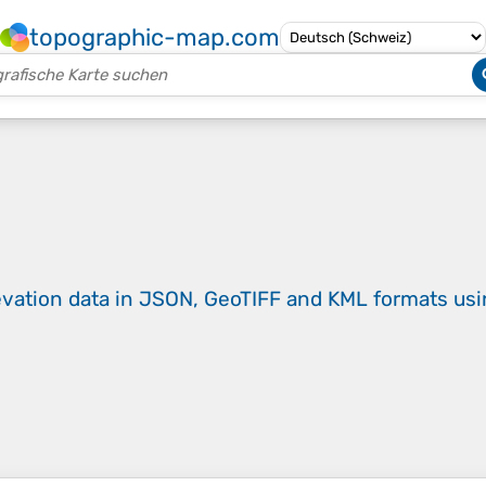
topographic-map.com
evation data in JSON, GeoTIFF and KML formats
us