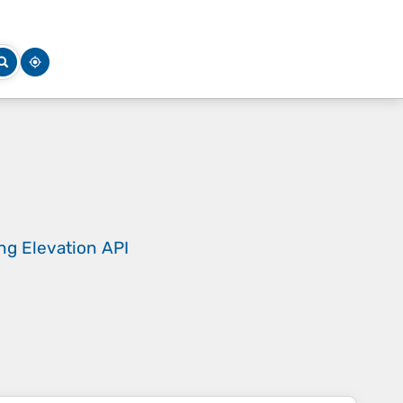
ing
Elevation API