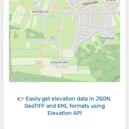
👉
Easily
get elevation data in JSON,
GeoTIFF and KML formats
using
Elevation API