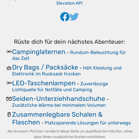
Elevation API
Rüste dich für dein nächstes Abenteuer:
Campinglaternen
🔦
-
Rundum-Beleuchtung für
das Zelt
Dry Bags / Packsäcke
🧺
-
Hält Kleidung und
Elektronik im Rucksack trocken
LED-Taschenlampen
🔦
-
Zuverlässige
Lichtquelle für Notfälle und Camping
Seiden-Unterziehhandschuhe
🧤
-
Zusätzliche Wärme bei minimalem Volumen
Zusammenlegbare Schalen &
🥛
Flaschen
-
Platzsparende Lösungen für unterwegs
Als Amazon-Partner verdient diese Seite an qualifizierten Käufen, ohne
dass Ihnen zusätzliche Kosten entstehen.