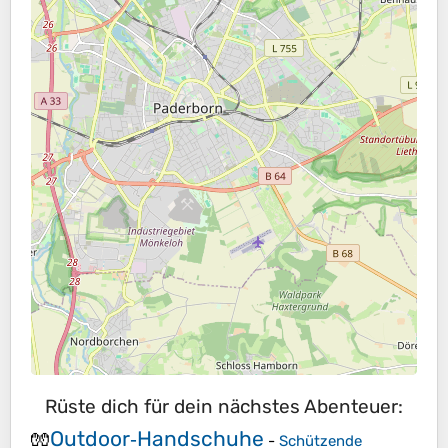
Rüste dich für dein nächstes Abenteuer:
Outdoor‑Handschuhe
🧤
-
Schützende