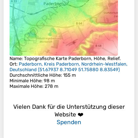
Name
: Topografische Karte
Paderborn
, Höhe, Relief.
Ort
:
Paderborn, Kreis Paderborn, Nordrhein-Westfalen,
Deutschland
(
51.67937 8.71049 51.75880 8.83549
)
Durchschnittliche Höhe
: 155 m
Minimale Höhe
: 98 m
Maximale Höhe
: 278 m
Vielen Dank für die Unterstützung dieser
Website ❤️
Spenden