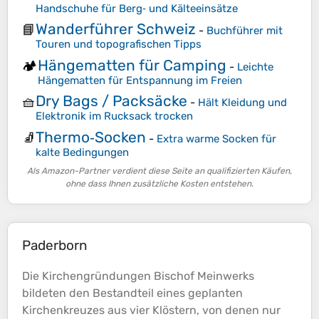
Handschuhe für Berg‑ und Kälteeinsätze
Wanderführer Schweiz
📘
-
Buchführer mit
Touren und topografischen Tipps
Hängematten für Camping
🏕️
-
Leichte
Hängematten für Entspannung im Freien
Dry Bags / Packsäcke
🧺
-
Hält Kleidung und
Elektronik im Rucksack trocken
Thermo‑Socken
🧦
-
Extra warme Socken für
kalte Bedingungen
Als Amazon-Partner verdient diese Seite an qualifizierten Käufen,
ohne dass Ihnen zusätzliche Kosten entstehen.
Paderborn
Die Kirchengründungen Bischof Meinwerks
bildeten den Bestandteil eines geplanten
Kirchenkreuzes aus vier Klöstern, von denen nur