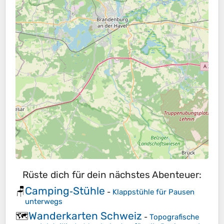
Rüste dich für dein nächstes Abenteuer:
Camping‑Stühle
🪑
-
Klappstühle für Pausen
unterwegs
Wanderkarten Schweiz
🗺️
-
Topografische