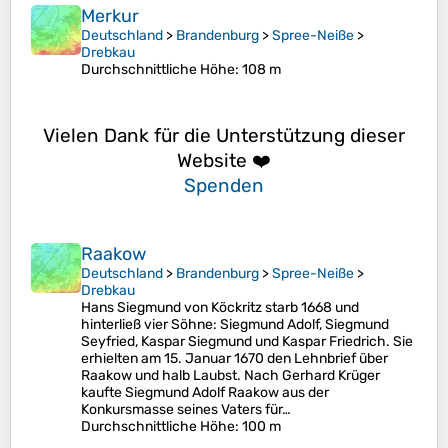
Merkur
Deutschland
>
Brandenburg
>
Spree-Neiße
>
Drebkau
Durchschnittliche Höhe
: 108 m
Vielen Dank für die Unterstützung dieser
Website ❤️
Spenden
Raakow
Deutschland
>
Brandenburg
>
Spree-Neiße
>
Drebkau
Hans Siegmund von Köckritz starb 1668 und
hinterließ vier Söhne: Siegmund Adolf, Siegmund
Seyfried, Kaspar Siegmund und Kaspar Friedrich. Sie
erhielten am 15. Januar 1670 den Lehnbrief über
Raakow und halb Laubst. Nach Gerhard Krüger
kaufte Siegmund Adolf Raakow aus der
Konkursmasse seines Vaters für…
Durchschnittliche Höhe
: 100 m