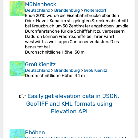
Mühlenbeck
Deutschland
>
Brandenburg
>
Woltersdorf
Ende 2010 wurde die Eisenbahnbrücke über den
Oder-Havel-Kanal im stillgelegten Streckenabschnitt
bei Kreuzbruch um 50 Zentimeter angehoben, um die
Durchfahrtshöhe für die Schifffahrt zu verbessern.
Dadurch können Frachtschiffe bei ihrer Fahrt
westwärts zwei Lagen Container verlasten. Dies
bedeutet bei…
Durchschnittliche Höhe
: 50 m
Groß Kienitz
Deutschland
>
Brandenburg
>
Groß Kienitz
Durchschnittliche Höhe
: 44 m
👉
Easily
get elevation data in JSON,
GeoTIFF and KML formats
using
Elevation API
Phöben