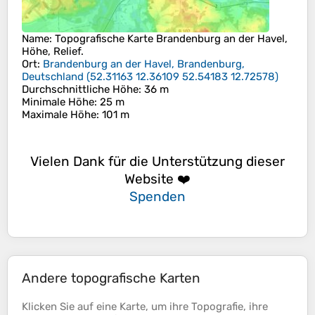
Name
: Topografische Karte
Brandenburg an der Havel
,
Höhe, Relief.
Ort
:
Brandenburg an der Havel, Brandenburg,
Deutschland
(
52.31163 12.36109 52.54183 12.72578
)
Durchschnittliche Höhe
: 36 m
Minimale Höhe
: 25 m
Maximale Höhe
: 101 m
Vielen Dank für die Unterstützung dieser
Website ❤️
Spenden
Andere topografische Karten
Klicken Sie auf eine
Karte
, um ihre
Topografie
, ihre