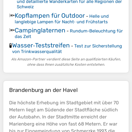
und detaillierte Wanderkarten für alle Regionen der
Schweiz
Kopflampen für Outdoor
🔦
-
Helle und
langlebige Lampen für Nacht‑ und Frühstarts
Campinglaternen
🔦
-
Rundum-Beleuchtung für
das Zelt
Wasser‑Teststreifen
🧪
-
Test zur Sicherstellung
von Trinkwasserqualität
Als Amazon-Partner verdient diese Seite an qualifizierten Käufen,
ohne dass Ihnen zusätzliche Kosten entstehen.
Brandenburg an der Havel
Die höchste Erhebung im Stadtgebiet mit über 70
Metern liegt am Südende der Stadtfläche südlich
der Autobahn. In der Stadtmitte erreicht der
Marienberg eine
Höhe
von fast 68 Metern. Er war
bis zur Eingemeindung von Schmerzke 1993 die