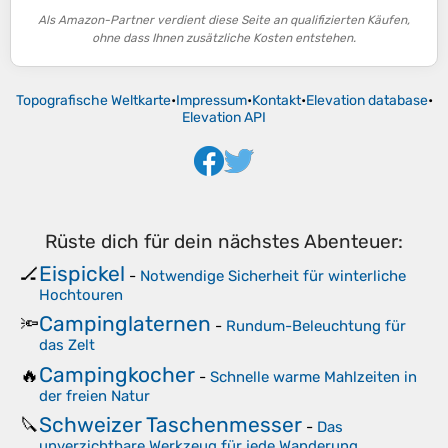
Als Amazon-Partner verdient diese Seite an qualifizierten Käufen,
ohne dass Ihnen zusätzliche Kosten entstehen.
Topografische Weltkarte
•
Impressum
•
Kontakt
•
Elevation database
•
Elevation API
Rüste dich für dein nächstes Abenteuer:
Eispickel
🏒
-
Notwendige Sicherheit für winterliche
Hochtouren
Campinglaternen
🔦
-
Rundum-Beleuchtung für
das Zelt
Campingkocher
🔥
-
Schnelle warme Mahlzeiten in
der freien Natur
Schweizer Taschenmesser
🔪
-
Das
unverzichtbare Werkzeug für jede Wanderung