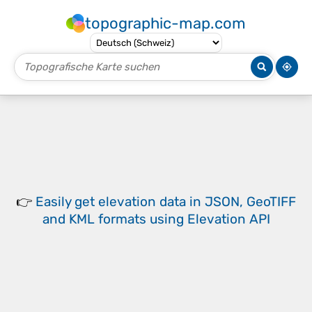
topographic-map.com
👉
Easily
get elevation data in JSON, GeoTIFF
and KML formats
using
Elevation API