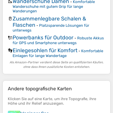
Wanderschuhe Damen
🥾
-
Komfortable
Wanderschuhe mit gutem Grip für lange
Wanderungen
Zusammenlegbare Schalen &
🥛
Flaschen
-
Platzsparende Lösungen für
unterwegs
Powerbanks für Outdoor
🔌
-
Robuste Akkus
für GPS und Smartphone unterwegs
Einlegesohlen für Komfort
👣
-
Komfortable
Einlagen für lange Wandertage
Als Amazon-Partner verdient diese Seite an qualifizierten Käufen,
ohne dass Ihnen zusätzliche Kosten entstehen.
Andere topografische Karten
Klicken Sie auf eine
Karte
, um ihre
Topografie
, ihre
Höhe
und ihr
Relief
anzuzeigen.