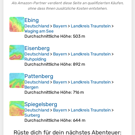
Als Amazon-Partner verdient diese Seite an qualifizierten Käufen,
ohne dass Ihnen zusätzliche Kosten entstehen.
Ebing
Deutschland
>
Bayern
>
Landkreis Traunstein
>
Waging am See
Durchschnittliche Höhe
: 503 m
Eisenberg
Deutschland
>
Bayern
>
Landkreis Traunstein
>
Ruhpolding
Durchschnittliche Höhe
: 892 m
Pattenberg
Deutschland
>
Bayern
>
Landkreis Traunstein
>
Bergen
Durchschnittliche Höhe
: 716 m
Spiegelsberg
Deutschland
>
Bayern
>
Landkreis Traunstein
>
Surberg
Durchschnittliche Höhe
: 644 m
Rüste dich für dein nächstes Abenteuer: