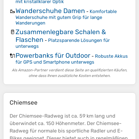
mit kristallklarer Optik
Wanderschuhe Damen
🥾
-
Komfortable
Wanderschuhe mit gutem Grip für lange
Wanderungen
Zusammenlegbare Schalen &
🥛
Flaschen
-
Platzsparende Lösungen für
unterwegs
Powerbanks für Outdoor
🔌
-
Robuste Akkus
für GPS und Smartphone unterwegs
Als Amazon-Partner verdient diese Seite an qualifizierten Käufen,
ohne dass Ihnen zusätzliche Kosten entstehen.
Chiemsee
Der Chiemsee-Radweg ist ca. 59 km lang und
überwindet ca. 150
Höhenmeter
. Der Chiemsee-
Radweg für normale bis sportliche Radler und E-
Bikes geeignet. Dieser bietet auch in regelmäßigen