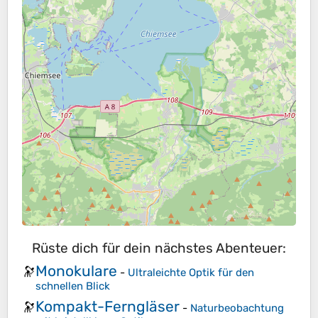
Rüste dich für dein nächstes Abenteuer:
Monokulare
🔭
-
Ultraleichte Optik für den
schnellen Blick
Kompakt-Ferngläser
🔭
-
Naturbeobachtung