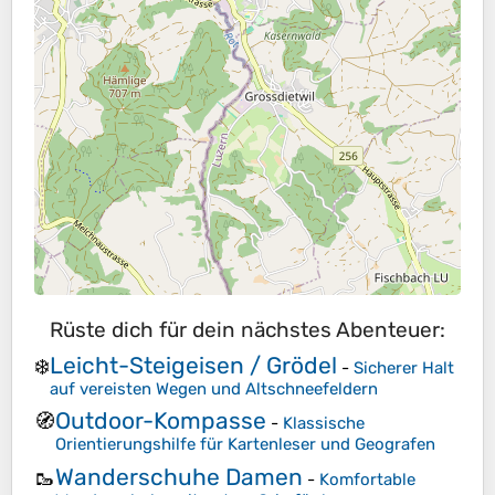
Rüste dich für dein nächstes Abenteuer:
Leicht-Steigeisen / Grödel
❄️
-
Sicherer Halt
auf vereisten Wegen und Altschneefeldern
Outdoor-Kompasse
🧭
-
Klassische
Orientierungshilfe für Kartenleser und Geografen
Wanderschuhe Damen
🥾
-
Komfortable