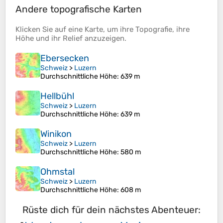
Andere topografische Karten
Klicken Sie auf eine
Karte
, um ihre
Topografie
, ihre
Höhe
und ihr
Relief
anzuzeigen.
Ebersecken
Schweiz
>
Luzern
Durchschnittliche Höhe
: 639 m
Hellbühl
Schweiz
>
Luzern
Durchschnittliche Höhe
: 639 m
Winikon
Schweiz
>
Luzern
Durchschnittliche Höhe
: 580 m
Ohmstal
Schweiz
>
Luzern
Durchschnittliche Höhe
: 608 m
Rüste dich für dein nächstes Abenteuer: