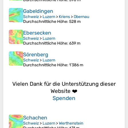
Gabeldingen
Schweiz
>
Luzern
>
Kriens
>
Obernau
Durchschnittliche Höhe
: 528 m
Ebersecken
Schweiz
>
Luzern
Durchschnittliche Höhe
: 639 m
Sörenberg
Schweiz
>
Luzern
Durchschnittliche Höhe
: 1’386 m
Vielen Dank für die Unterstützung dieser
Website ❤️
Spenden
Schachen
Schweiz
>
Luzern
>
Werthenstein