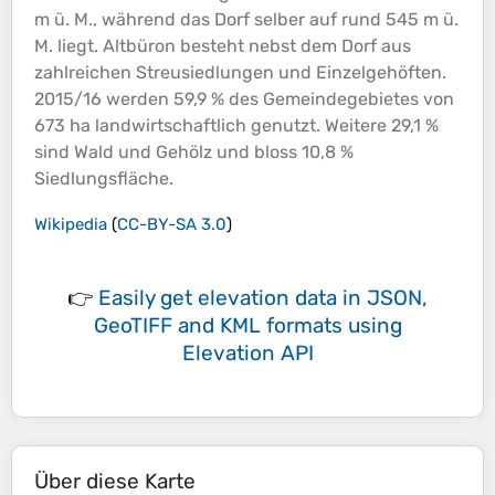
m ü. M., während das Dorf selber auf rund 545 m ü.
M. liegt. Altbüron besteht nebst dem Dorf aus
zahlreichen Streusiedlungen und Einzelgehöften.
2015/16 werden 59,9 % des Gemeindegebietes von
673 ha landwirtschaftlich genutzt. Weitere 29,1 %
sind Wald und Gehölz und bloss 10,8 %
Siedlungsfläche.
Wikipedia
(
CC-BY-SA 3.0
)
👉
Easily
get elevation data in JSON,
GeoTIFF and KML formats
using
Elevation API
Über diese Karte