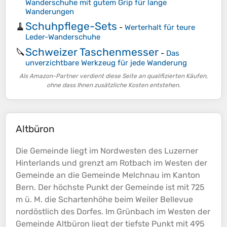
Wanderschuhe mit gutem Grip für lange
Wanderungen
Schuhpflege-Sets
🧹
-
Werterhalt für teure
Leder-Wanderschuhe
Schweizer Taschenmesser
🔪
-
Das
unverzichtbare Werkzeug für jede Wanderung
Als Amazon-Partner verdient diese Seite an qualifizierten Käufen,
ohne dass Ihnen zusätzliche Kosten entstehen.
Altbüron
Die Gemeinde liegt im Nordwesten des Luzerner
Hinterlands und grenzt am Rotbach im Westen der
Gemeinde an die Gemeinde Melchnau im Kanton
Bern. Der höchste Punkt der Gemeinde ist mit 725
m ü. M. die
Schartenhöhe
beim Weiler Bellevue
nordöstlich des Dorfes. Im Grünbach im Westen der
Gemeinde Altbüron liegt der tiefste Punkt mit 495