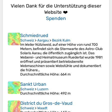
Vielen Dank für die Unterstützung dieser
Website ❤️
Spenden
Schmiedrued
Schweiz
>
Aargau
>
Bezirk Kulm
Im Weiler Nütziweid, auf einer Höhe von rund 700
Metern, befindet sich die Sternwarte des Astro-Club
Solaris Aarau, die öffentlich zugänglich ist. Das
Weberei- und Heimatmuseum Ruedertal wurde 1981
eröffnet und präsentiert betriebsbereite
Webmaschinen sowie Webstühle und dokumentiert
die frühere…
Durchschnittliche Höhe
: 664 m
Sankt Urban
Schweiz
>
Luzern
Durchschnittliche Höhe
: 492 m
District du Gros-de-Vaud
Schweiz
>
Waadt