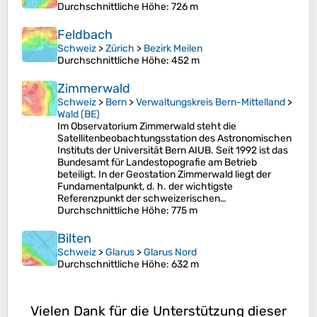
Durchschnittliche Höhe
: 726 m
Feldbach
Schweiz
>
Zürich
>
Bezirk Meilen
Durchschnittliche Höhe
: 452 m
Zimmerwald
Schweiz
>
Bern
>
Verwaltungskreis Bern-Mittelland
>
Wald (BE)
Im Observatorium Zimmerwald steht die
Satellitenbeobachtungsstation des Astronomischen
Instituts der Universität Bern AIUB. Seit 1992 ist das
Bundesamt für Landestopografie am Betrieb
beteiligt. In der Geostation Zimmerwald liegt der
Fundamentalpunkt, d. h. der wichtigste
Referenzpunkt der schweizerischen…
Durchschnittliche Höhe
: 775 m
Bilten
Schweiz
>
Glarus
>
Glarus Nord
Durchschnittliche Höhe
: 632 m
Vielen Dank für die Unterstützung dieser