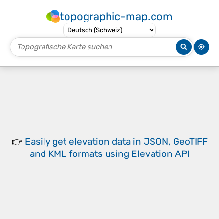
topographic-map.com
👉
Easily
get elevation data in JSON, GeoTIFF
and KML formats
using
Elevation API