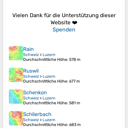
Vielen Dank für die Unterstützung dieser
Website ❤️
Spenden
Rain
Schweiz
>
Luzern
Durchschnittliche Höhe
: 578 m
Ruswil
Schweiz
>
Luzern
Durchschnittliche Höhe
: 677 m
Schenkon
Schweiz
>
Luzern
Durchschnittliche Höhe
: 581 m
Schlierbach
Schweiz
>
Luzern
Durchschnittliche Höhe
: 683 m