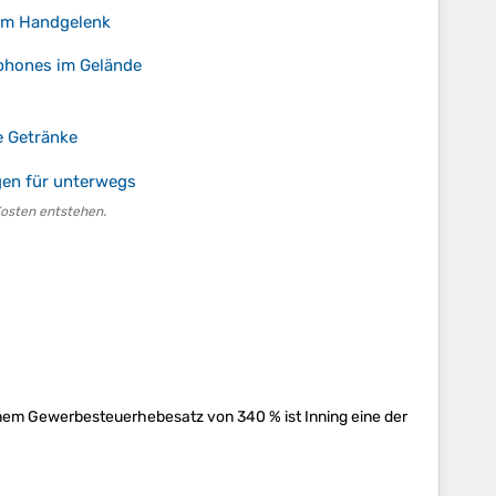
am Handgelenk
phones im Gelände
e Getränke
en für unterwegs
Kosten entstehen.
inem Gewerbesteuerhebesatz von 340 % ist Inning eine der