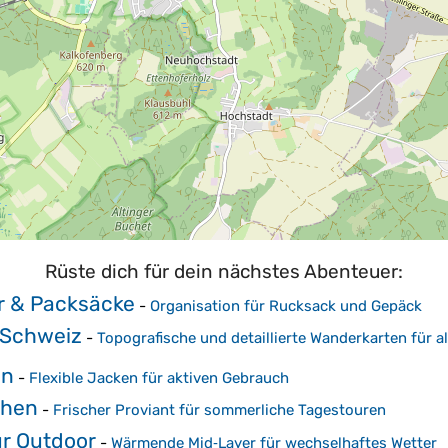
Rüste dich für dein nächstes Abenteuer:
r & Packsäcke
-
Organisation für Rucksack und Gepäck
 Schweiz
-
Topografische und detaillierte Wanderkarten für a
en
-
Flexible Jacken für aktiven Gebrauch
chen
-
Frischer Proviant für sommerliche Tagestouren
ür Outdoor
-
Wärmende Mid‑Layer für wechselhaftes Wetter