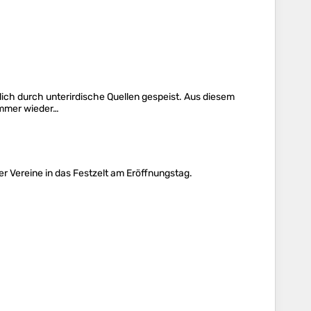
eßlich durch unterirdische Quellen gespeist. Aus diesem
immer wieder…
er Vereine in das Festzelt am Eröffnungstag.