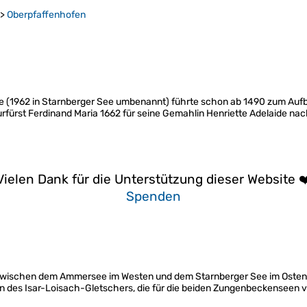
>
Oberpfaffenhofen
e (1962 in Starnberger See umbenannt) führte schon ab 1490 zum Aufb
urfürst Ferdinand Maria 1662 für seine Gemahlin Henriette Adelaide na
Vielen Dank für die Unterstützung dieser Website ❤
Spenden
zwischen dem Ammersee im Westen und dem Starnberger See im Osten
des Isar-Loisach-Gletschers, die für die beiden Zungenbeckenseen ve