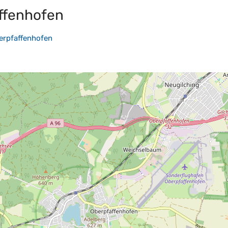
ffenhofen
erpfaffenhofen