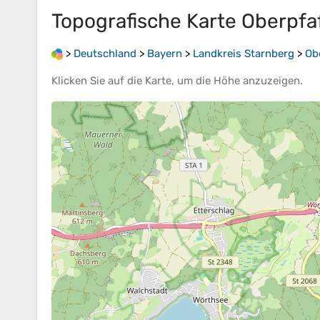
Topografische Karte
Oberpfa
>
Deutschland
>
Bayern
>
Landkreis Starnberg
>
Ob
Klicken Sie auf die
Karte
, um die
Höhe
anzuzeigen.