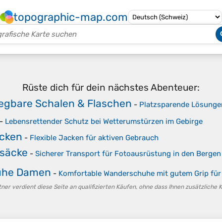
topographic-map.com
Rüste dich für dein nächstes Abenteuer:
gbare Schalen & Flaschen
-
Platzsparende Lösunge
-
Lebensrettender Schutz bei Wetterumstürzen im Gebirge
acken
-
Flexible Jacken für aktiven Gebrauch
säcke
-
Sicherer Transport für Fotoausrüstung in den Bergen
uhe Damen
-
Komfortable Wanderschuhe mit gutem Grip fü
er verdient diese Seite an qualifizierten Käufen, ohne dass Ihnen zusätzliche 