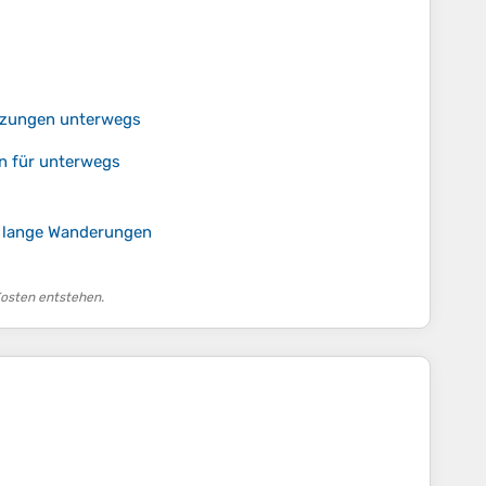
etzungen unterwegs
n für unterwegs
r lange Wanderungen
Kosten entstehen.