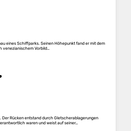
au eines Schiffparks. Seinen Höhepunkt fand er mit dem
ch venezianischem Vorbild…
️
. Der Rücken entstand durch Gletscherablagerungen
rantwortlich waren und weist auf seiner…