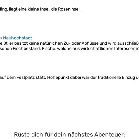
g, liegt eine kleine Insel, die Roseninsel.
>
Neuhochstadt
 heißt, er besitzt keine natürlichen Zu- oder Abflüsse und wird ausschli
hsenen Fischbestand. Fische, welche aus wirtschaftlichen Interessen 
auf dem Festplatz statt. Höhepunkt dabei war der traditionelle Einzug d
Rüste dich für dein nächstes Abenteuer: