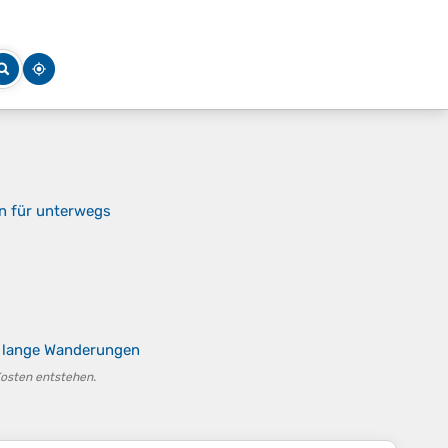
n für unterwegs
r lange Wanderungen
Kosten entstehen.