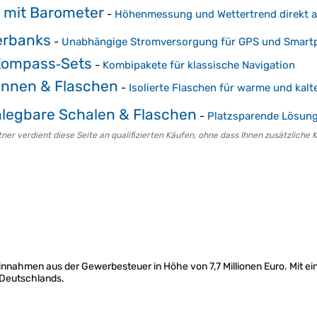
 mit Barometer
-
Höhenmessung und Wettertrend direkt 
erbanks
-
Unabhängige Stromversorgung für GPS und Smart
Kompass‑Sets
-
Kombipakete für klassische Navigation
nnen & Flaschen
-
Isolierte Flaschen für warme und kalt
egbare Schalen & Flaschen
-
Platzsparende Lösung
er verdient diese Seite an qualifizierten Käufen, ohne dass Ihnen zusätzliche 
nnahmen aus der Gewerbesteuer in Höhe von 7,7 Millionen Euro. Mit e
 Deutschlands.