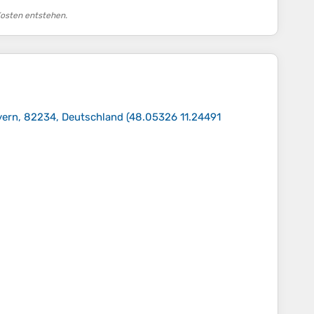
Kosten entstehen.
yern, 82234, Deutschland
(
48.05326 11.24491