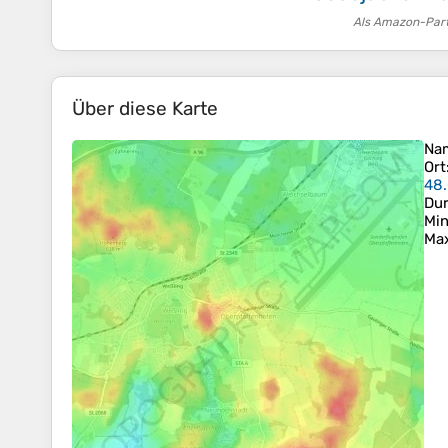
Als Amazon-Partn
Über diese Karte
Na
Ort
48.
Dur
Min
Ma