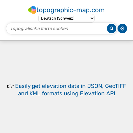
topographic-map.com
👉
Easily
get elevation data in JSON, GeoTIFF
and KML formats
using
Elevation API