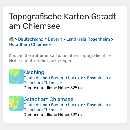
Topografische Karten
Gstadt
am Chiemsee
>
Deutschland
>
Bayern
>
Landkreis Rosenheim
>
Gstadt am Chiemsee
Klicken Sie auf eine
Karte
, um ihre
Topografie
, ihre
Höhe
und ihr
Relief
anzuzeigen.
Aisching
Deutschland
>
Bayern
>
Landkreis Rosenheim
>
Gstadt am Chiemsee
Durchschnittliche Höhe
: 525 m
Gstadt am Chiemsee
Deutschland
>
Bayern
>
Landkreis Rosenheim
>
Gstadt am Chiemsee
Durchschnittliche Höhe
: 529 m