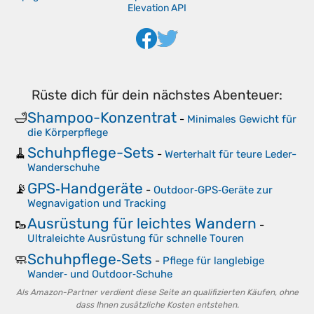
Elevation API
Rüste dich für dein nächstes Abenteuer:
Shampoo-Konzentrat
🛁
-
Minimales Gewicht für
die Körperpflege
Schuhpflege-Sets
🧹
-
Werterhalt für teure Leder-
Wanderschuhe
GPS‑Handgeräte
📡
-
Outdoor‑GPS‑Geräte zur
Wegnavigation und Tracking
Ausrüstung für leichtes Wandern
🥾
-
Ultraleichte Ausrüstung für schnelle Touren
Schuhpflege‑Sets
🧼
-
Pflege für langlebige
Wander‑ und Outdoor‑Schuhe
Als Amazon-Partner verdient diese Seite an qualifizierten Käufen, ohne
dass Ihnen zusätzliche Kosten entstehen.