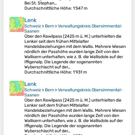
Bei St. Stephan…
Durchschnittliche Höhe
: 1’547 m
Lenk
Schweiz
>
Bern
>
Verwaltungskreis Obersimmental-
Saanen
Über den Rawilpass (2425 m ü. M.) unterhielten die
Lenker seit dem frühen Mittelalter
Handelsbeziehungen mit dem Wallis. Mehrere Wiesen
nördlich der Passhöhe wurden lange Zeit von den
Wallisern unterhalten, wie z. B. die Wallisdole auf der
Iffigenalp. Die Legende der sogenannten
Wyberschlacht auf der…
Durchschnittliche Höhe
: 1’931 m
Lenk
Schweiz
>
Bern
>
Verwaltungskreis Obersimmental-
Saanen
Über den Rawilpass (2425 m ü. M.) unterhielten die
Lenker seit dem frühen Mittelalter
Handelsbeziehungen mit dem Wallis. Mehrere Wiesen
nördlich der Passhöhe wurden lange Zeit von den
Wallisern unterhalten, wie z. B. die Wallisdole auf der
Iffigenalp. Die Legende der sogenannten
Wyberschlacht auf der…