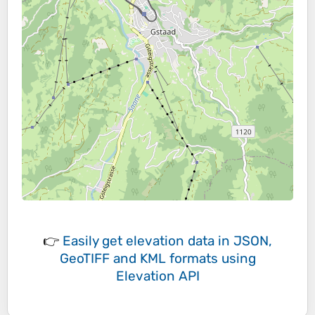
👉
Easily
get elevation data in JSON,
GeoTIFF and KML formats
using
Elevation API