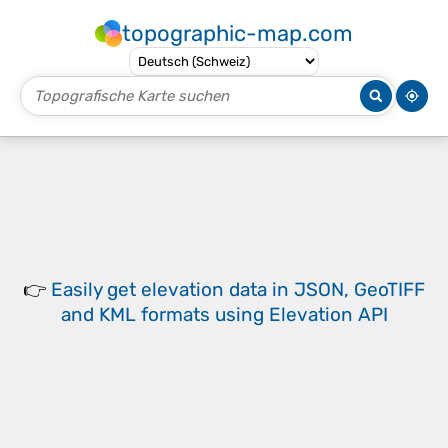
topographic-map.com
👉
Easily
get elevation data in JSON, GeoTIFF
and KML formats
using
Elevation API