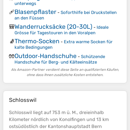
unterwegs
Blasenpflaster
🩹
-
Soforthilfe bei Druckstellen
an den Füssen
Wanderrucksäcke (20-30L)
🎒
-
Ideale
Grösse für Tagestouren in den Voralpen
Thermo‑Socken
🧦
-
Extra warme Socken für
kalte Bedingungen
Outdoor‑Handschuhe
🧤
-
Schützende
Handschuhe für Berg‑ und Kälteeinsätze
Als Amazon-Partner verdient diese Seite an qualifizierten Käufen,
ohne dass Ihnen zusätzliche Kosten entstehen.
Schlosswil
Schlosswil liegt auf 753 m ü. M., dreieinhalb
Kilometer nördlich von Konolfingen und 13 km
ostsüdöstlich der Kantonshauptstadt Bern