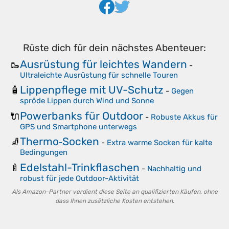
Rüste dich für dein nächstes Abenteuer:
Ausrüstung für leichtes Wandern
🥾
-
Ultraleichte Ausrüstung für schnelle Touren
Lippenpflege mit UV-Schutz
🧴
-
Gegen
spröde Lippen durch Wind und Sonne
Powerbanks für Outdoor
🔌
-
Robuste Akkus für
GPS und Smartphone unterwegs
Thermo‑Socken
🧦
-
Extra warme Socken für kalte
Bedingungen
Edelstahl-Trinkflaschen
🍼
-
Nachhaltig und
robust für jede Outdoor-Aktivität
Als Amazon-Partner verdient diese Seite an qualifizierten Käufen, ohne
dass Ihnen zusätzliche Kosten entstehen.