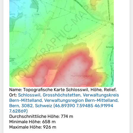
Name
: Topografische Karte
Schlosswil
, Höhe, Relief.
Ort
:
Schlosswil, Grosshöchstetten, Verwaltungskreis
Bern-Mittelland, Verwaltungsregion Bern-Mittelland,
Bern, 3082, Schweiz
(
46.89390 7.59485 46.91994
7.62869
)
Durchschnittliche Höhe
: 774 m
Minimale Höhe
: 658 m
Maximale Höhe
: 926 m