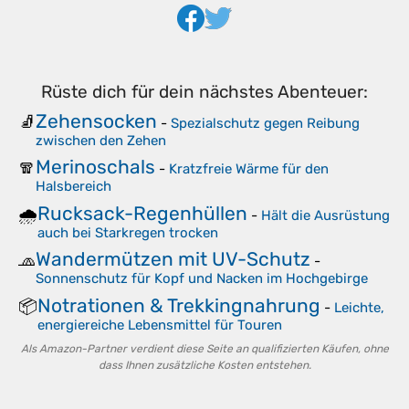
Rüste dich für dein nächstes Abenteuer:
Zehensocken
🧦
-
Spezialschutz gegen Reibung
zwischen den Zehen
Merinoschals
🧣
-
Kratzfreie Wärme für den
Halsbereich
Rucksack-Regenhüllen
🌧️
-
Hält die Ausrüstung
auch bei Starkregen trocken
Wandermützen mit UV-Schutz
🧢
-
Sonnenschutz für Kopf und Nacken im Hochgebirge
Notrationen & Trekkingnahrung
📦
-
Leichte,
energiereiche Lebensmittel für Touren
Als Amazon-Partner verdient diese Seite an qualifizierten Käufen, ohne
dass Ihnen zusätzliche Kosten entstehen.