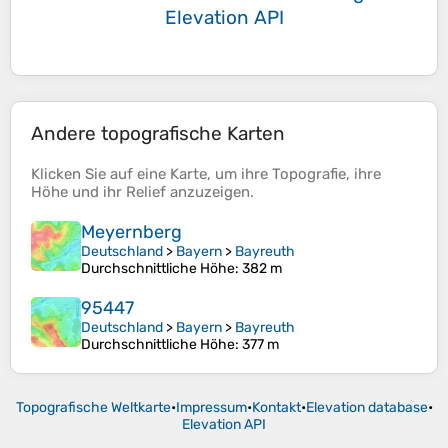
Elevation API
Andere topografische Karten
Klicken Sie auf eine
Karte
, um ihre
Topografie
, ihre
Höhe
und ihr
Relief
anzuzeigen.
Meyernberg
Deutschland
>
Bayern
>
Bayreuth
Durchschnittliche Höhe
: 382 m
95447
Deutschland
>
Bayern
>
Bayreuth
Durchschnittliche Höhe
: 377 m
Topografische Weltkarte
•
Impressum
•
Kontakt
•
Elevation database
•
Elevation API