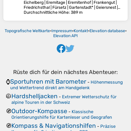
Eichelberg | Eremitage | Eremitenhof | Frankengut |
Friedrichsthal | Fürsetz | Gartenstadt* | Geiersnest |…
Durchschnittliche Höhe
: 389 m
Topografische Weltkarte
•
Impressum
•
Kontakt
•
Elevation database
•
Elevation API
Rüste dich für dein nächstes Abenteuer:
Sportuhren mit Barometer
⌚
-
Höhenmessung
und Wettertrend direkt am Handgelenk
Hardshelljacken
🧥
-
Extremer Wetterschutz für
alpine Touren in der Schweiz
Outdoor-Kompasse
🧭
-
Klassische
Orientierungshilfe für Kartenleser und Geografen
Kompass & Navigationshilfen
🧭
-
Präzise