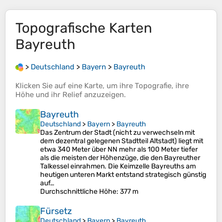
Topografische Karten
Bayreuth
>
Deutschland
>
Bayern
>
Bayreuth
Klicken Sie auf eine
Karte
, um ihre
Topografie
, ihre
Höhe
und ihr
Relief
anzuzeigen.
Bayreuth
Deutschland
>
Bayern
>
Bayreuth
Das Zentrum der Stadt (nicht zu verwechseln mit
dem dezentral gelegenen Stadtteil Altstadt) liegt mit
etwa 340 Meter über NN mehr als 100 Meter tiefer
als die meisten der Höhenzüge, die den Bayreuther
Talkessel einrahmen. Die Keimzelle Bayreuths am
heutigen unteren Markt entstand strategisch günstig
auf…
Durchschnittliche Höhe
: 377 m
Fürsetz
Deutschland
>
Bayern
>
Bayreuth