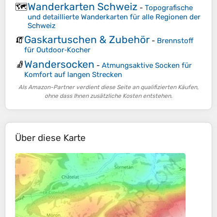
Wanderkarten Schweiz
🗺️
-
Topografische
und detaillierte Wanderkarten für alle Regionen der
Schweiz
Gaskartuschen & Zubehör
🧯
-
Brennstoff
für Outdoor‑Kocher
Wandersocken
🧦
-
Atmungsaktive Socken für
Komfort auf langen Strecken
Als Amazon-Partner verdient diese Seite an qualifizierten Käufen,
ohne dass Ihnen zusätzliche Kosten entstehen.
Über diese Karte