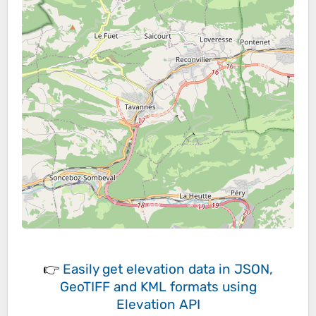
👉
Easily
get elevation data in JSON,
GeoTIFF and KML formats
using
Elevation API