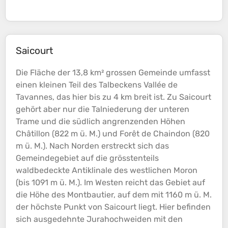
Saicourt
Die Fläche der 13,8 km² grossen Gemeinde umfasst
einen kleinen Teil des Talbeckens Vallée de
Tavannes, das hier bis zu 4 km breit ist. Zu Saicourt
gehört aber nur die Talniederung der unteren
Trame und die südlich angrenzenden
Höhen
Châtillon (822 m ü. M.) und Forêt de Chaindon (820
m ü. M.). Nach Norden erstreckt sich das
Gemeindegebiet auf die grösstenteils
waldbedeckte Antiklinale des westlichen Moron
(bis 1091 m ü. M.). Im Westen reicht das Gebiet auf
die
Höhe
des Montbautier, auf dem mit 1160 m ü. M.
der höchste Punkt von Saicourt liegt. Hier befinden
sich ausgedehnte Jurahochweiden mit den