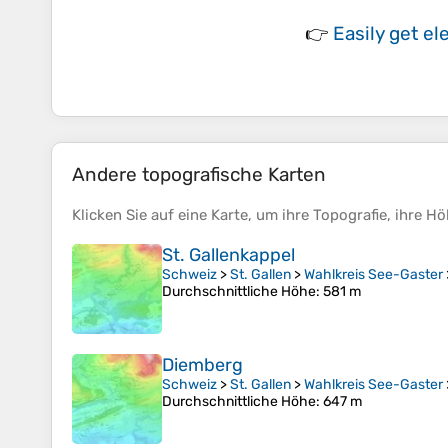
👉
Easily
get el
Andere topografische Karten
Klicken Sie auf eine
Karte
, um ihre
Topografie
, ihre
Hö
St. Gallenkappel
Schweiz
>
St. Gallen
>
Wahlkreis See-Gaster
Durchschnittliche Höhe
: 581 m
Diemberg
Schweiz
>
St. Gallen
>
Wahlkreis See-Gaster
Durchschnittliche Höhe
: 647 m