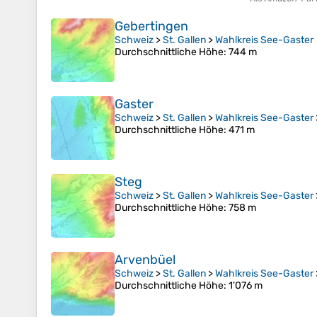
Gebertingen
Schweiz
>
St. Gallen
>
Wahlkreis See-Gaster
Durchschnittliche Höhe
: 744 m
Gaster
Schweiz
>
St. Gallen
>
Wahlkreis See-Gaster
Durchschnittliche Höhe
: 471 m
Steg
Schweiz
>
St. Gallen
>
Wahlkreis See-Gaster
Durchschnittliche Höhe
: 758 m
Arvenbüel
Schweiz
>
St. Gallen
>
Wahlkreis See-Gaster
Durchschnittliche Höhe
: 1’076 m