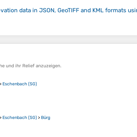
evation data in JSON, GeoTIFF and KML formats
us
he
und ihr
Relief
anzuzeigen.
>
Eschenbach (SG)
>
Eschenbach (SG)
>
Bürg