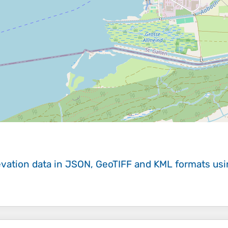
evation data in JSON, GeoTIFF and KML formats
us