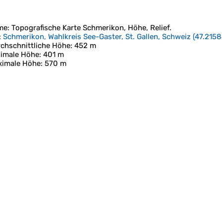
me
: Topografische Karte
Schmerikon
, Höhe, Relief.
:
Schmerikon, Wahlkreis See-Gaster, St. Gallen, Schweiz
(
47.2158
chschnittliche Höhe
: 452 m
imale Höhe
: 401 m
ximale Höhe
: 570 m