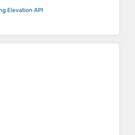
ing
Elevation API