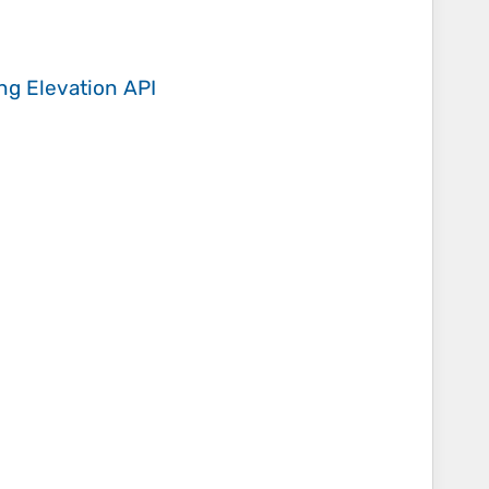
ing
Elevation API