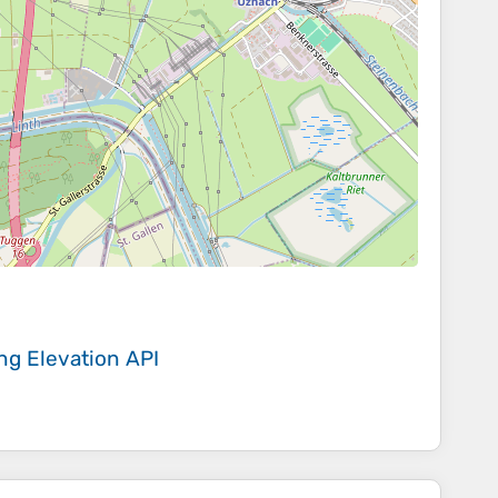
ing
Elevation API