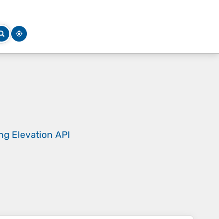
ing
Elevation API