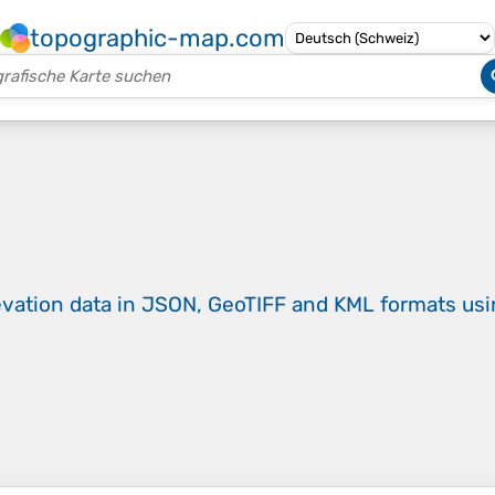
topographic-map.com
evation data in JSON, GeoTIFF and KML formats
us