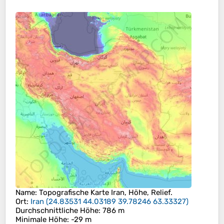
Name
: Topografische Karte
Iran
, Höhe, Relief.
Ort
:
Iran
(
24.83531 44.03189 39.78246 63.33327
)
Durchschnittliche Höhe
: 786 m
Minimale Höhe
: -29 m