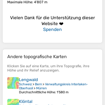
Maximale Höhe
: 4’807 m
Vielen Dank für die Unterstützung dieser
Website ❤️
Spenden
Andere topografische Karten
Klicken Sie auf eine
Karte
, um ihre
Topografie
, ihre
Höhe
und ihr
Relief
anzuzeigen.
Lengwald
Schweiz
>
Bern
>
Verwaltungskreis Interlaken-
Oberhasli
>
Mürren
Durchschnittliche Höhe
: 1’580 m
Klöntal