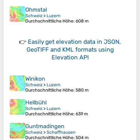
Ohmstal
Schweiz
>
Luzern
Durchschnittliche Höhe
: 608 m
👉
Easily
get elevation data in JSON,
GeoTIFF and KML formats
using
Elevation API
Winikon
Schweiz
>
Luzern
Durchschnittliche Höhe
: 580 m
Hellbühl
Schweiz
>
Luzern
Durchschnittliche Höhe
: 639 m
Guntmadingen
Schweiz
>
Schaffhausen
Durchschnittliche Höhe
: 504 m