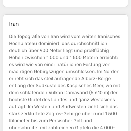
Iran
Die
Topografie
von Iran wird vom weiten Iranisches
Hochplateau dominiert, das durchschnittlich
deutlich über 900 Meter liegt und großflächig
Höhen
zwischen 1 000 und 1 500 Metern erreicht;
es wird wie von einer natürlichen Festung von
mächtigen Gebirgszügen umschlossen. Im Norden
erhebt sich das steil aufragende Alborz-Berge
entlang der Südküste des Kaspisches Meer, wo mit
dem schlafenden Vulkan Damavand (5 610 m) der
höchste Gipfel des Landes und ganz Westasiens
aufragt. Im Westen und Südwesten zieht sich das
stark zerklüftete Zagros-Gebirge über rund 1 500
Kilometer bis zum Persischer Golf und
überschreitet mit zahlreichen Gipfeln die 4 000-